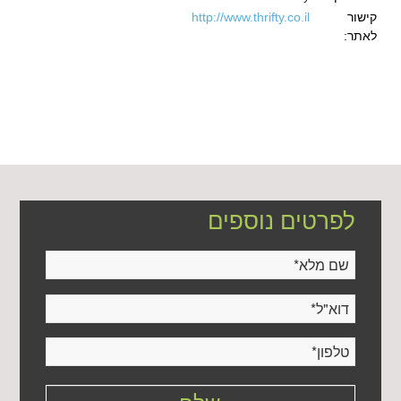
קישור
http://www.thrifty.co.il
לאתר:
לפרטים נוספים
שם מלא
*
דוא"ל
*
טלפון
*