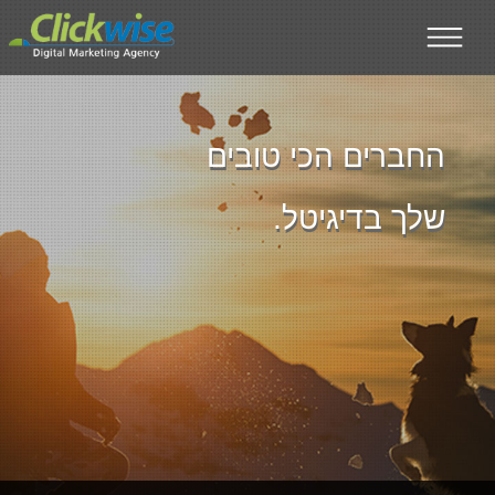
דילוג לתוכן העיקרי
החברים הכי טובים
שלך בדיגיטל.