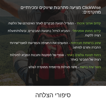
ClickWise מציעה פתרונות שיווקים ומכירתיים
מתקדמים:
קידום אורגני איכותי
- המגדיל תנועת מבקרים לאתר האינטרנט של הלקוח.
קידום ממומן אופטימלי
- המביא לגידול בתנועת המבקרים, ובעלות/תועלת
רצויה ללקוח.
שיווק ברשתות חברתיות
- המעצים את החשיפה והמודעות למוצרי/שירותי
החברה ותורם למיתוג.
ניתוח תנועת גולשים באתר
- אוסף של מסקנות ותובנות המביא לפעילות
רצויה של המבקר באתר.
ניטור שיח ברשת
- מיצר פעילות פרסומית ממוקדת לגולש.
סיפורי הצלחה