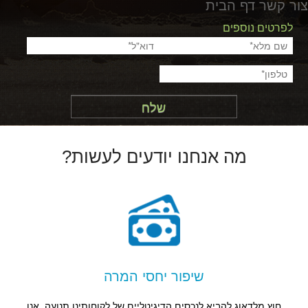
צור קשר דף הבית
לפרטים נוספים
שם מלא
*
דוא"ל
*
טלפון
*
שלח
מה אנחנו יודעים לעשות?
שיפור יחסי המרה
חוץ מלדאוג להביא לנכסים הדיגיטליים של לקוחותינו תנועה, אנו